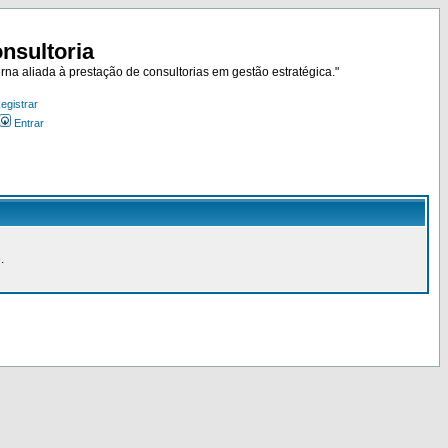
nsultoria
rna aliada à prestação de consultorias em gestão estratégica."
egistrar
Entrar
.