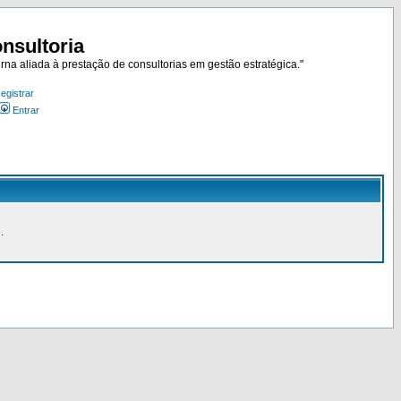
nsultoria
rna aliada à prestação de consultorias em gestão estratégica."
egistrar
Entrar
.