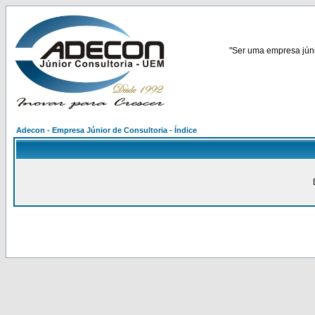
"Ser uma empresa júnio
Adecon - Empresa Júnior de Consultoria - Índice