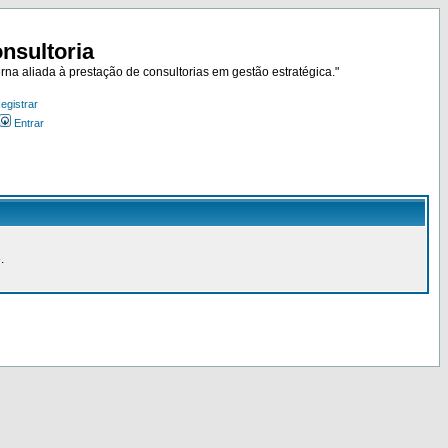
nsultoria
rna aliada à prestação de consultorias em gestão estratégica."
egistrar
Entrar
.