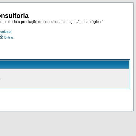
nsultoria
rna aliada à prestação de consultorias em gestão estratégica."
egistrar
Entrar
.