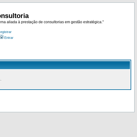
nsultoria
rna aliada à prestação de consultorias em gestão estratégica."
egistrar
Entrar
.