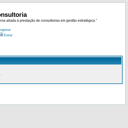
nsultoria
rna aliada à prestação de consultorias em gestão estratégica."
egistrar
Entrar
.