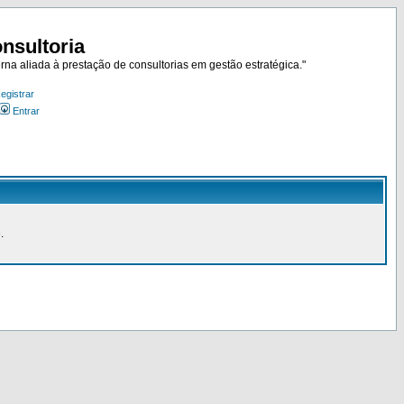
nsultoria
rna aliada à prestação de consultorias em gestão estratégica."
egistrar
Entrar
.