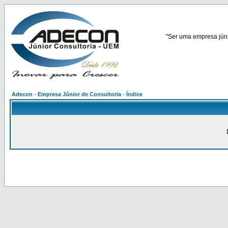
"Ser uma empresa júnio
Adecon - Empresa Júnior de Consultoria - Índice