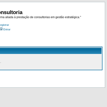
nsultoria
rna aliada à prestação de consultorias em gestão estratégica."
egistrar
Entrar
.