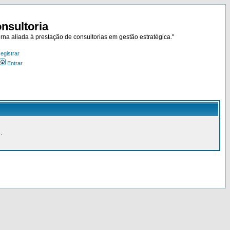
nsultoria
rna aliada à prestação de consultorias em gestão estratégica."
egistrar
Entrar
.