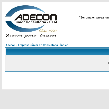
"Ser uma empresa júnio
Adecon - Empresa Júnior de Consultoria - Índice