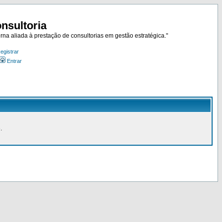
nsultoria
rna aliada à prestação de consultorias em gestão estratégica."
egistrar
Entrar
.