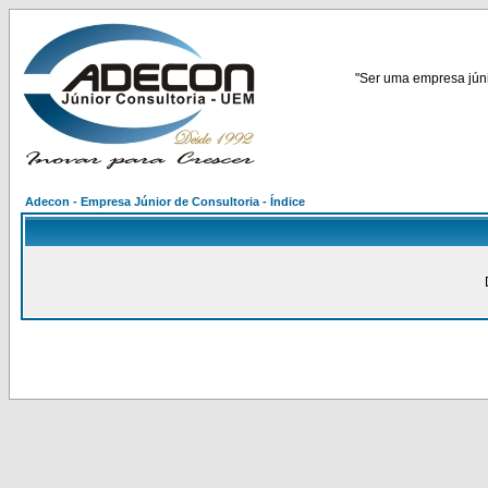
"Ser uma empresa júnio
Adecon - Empresa Júnior de Consultoria - Índice