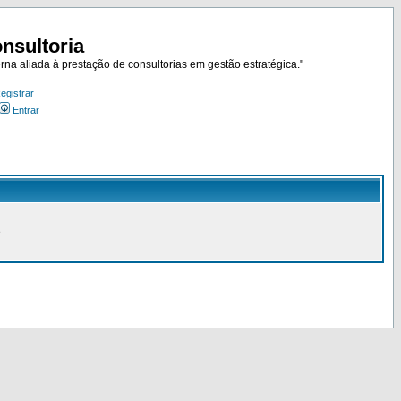
nsultoria
rna aliada à prestação de consultorias em gestão estratégica."
egistrar
Entrar
.