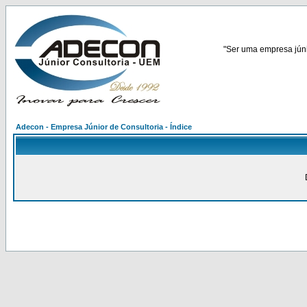
"Ser uma empresa júnio
Adecon - Empresa Júnior de Consultoria - Índice