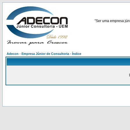
"Ser uma empresa júnio
Adecon - Empresa Júnior de Consultoria - Índice