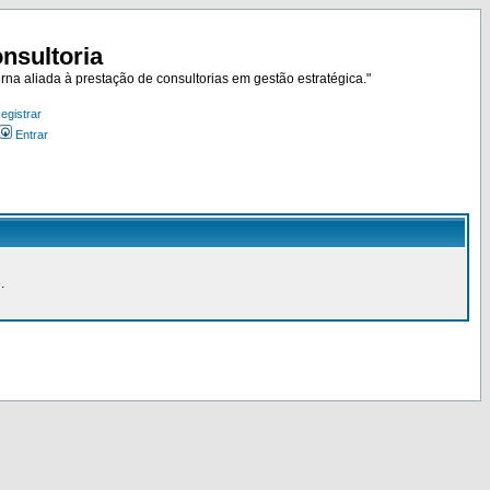
nsultoria
rna aliada à prestação de consultorias em gestão estratégica."
egistrar
Entrar
.