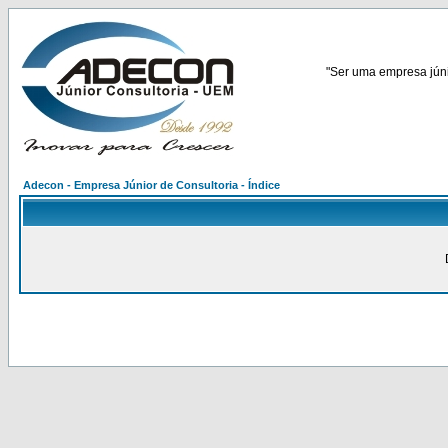
"Ser uma empresa júnio
Adecon - Empresa Júnior de Consultoria - Índice