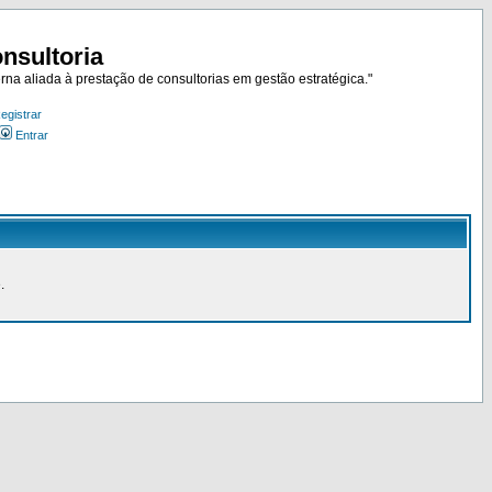
nsultoria
rna aliada à prestação de consultorias em gestão estratégica."
egistrar
Entrar
.