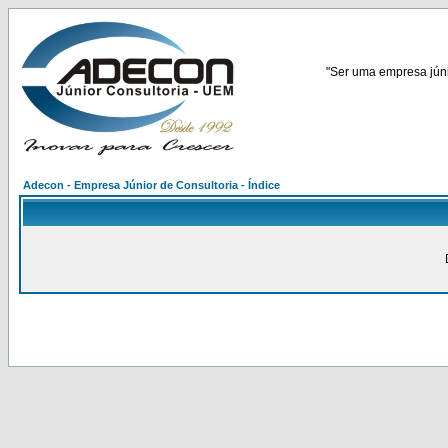
"Ser uma empresa júnio
Adecon - Empresa Júnior de Consultoria - Índice