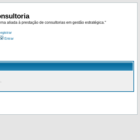
nsultoria
rna aliada à prestação de consultorias em gestão estratégica."
egistrar
Entrar
.