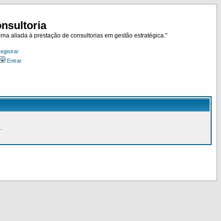
nsultoria
rna aliada à prestação de consultorias em gestão estratégica."
egistrar
Entrar
.