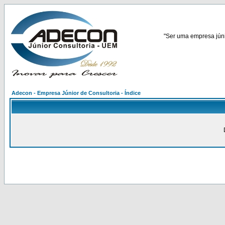
"Ser uma empresa júnio
Adecon - Empresa Júnior de Consultoria - Índice