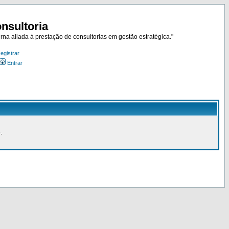
nsultoria
rna aliada à prestação de consultorias em gestão estratégica."
egistrar
Entrar
.