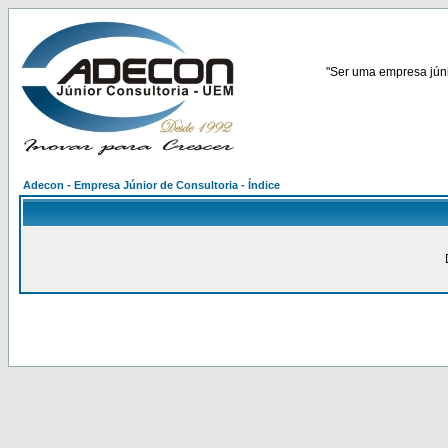
"Ser uma empresa júnio
Adecon - Empresa Júnior de Consultoria - Índice