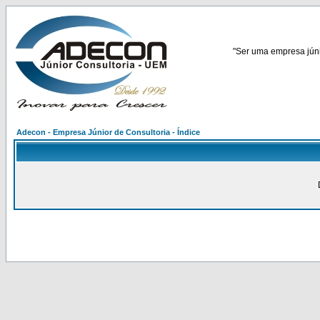
"Ser uma empresa júnio
Adecon - Empresa Júnior de Consultoria - Índice