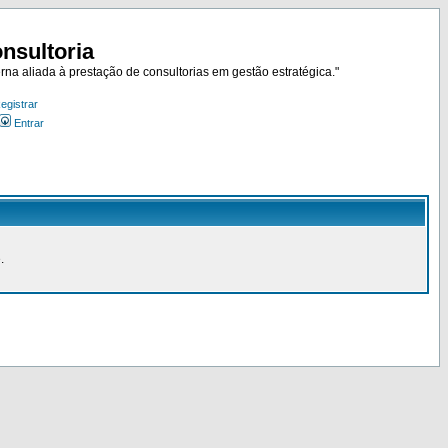
nsultoria
rna aliada à prestação de consultorias em gestão estratégica."
egistrar
Entrar
.