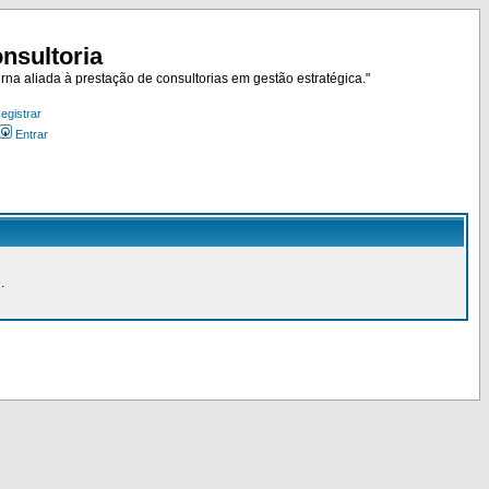
nsultoria
rna aliada à prestação de consultorias em gestão estratégica."
egistrar
Entrar
.