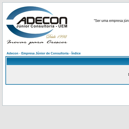
"Ser uma empresa júnio
Adecon - Empresa Júnior de Consultoria - Índice