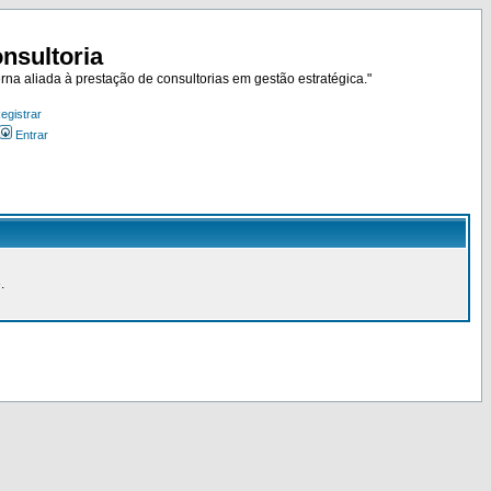
nsultoria
rna aliada à prestação de consultorias em gestão estratégica."
egistrar
Entrar
.