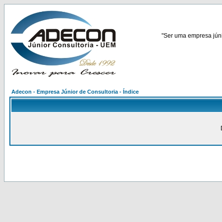
"Ser uma empresa júnio
Adecon - Empresa Júnior de Consultoria - Índice