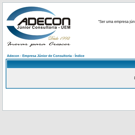
"Ser uma empresa júnio
Adecon - Empresa Júnior de Consultoria - Índice