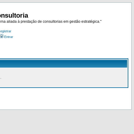
nsultoria
rna aliada à prestação de consultorias em gestão estratégica."
egistrar
Entrar
.