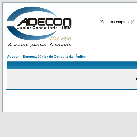
"Ser uma empresa júnio
Adecon - Empresa Júnior de Consultoria - Índice