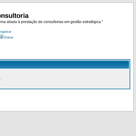
nsultoria
rna aliada à prestação de consultorias em gestão estratégica."
egistrar
Entrar
.