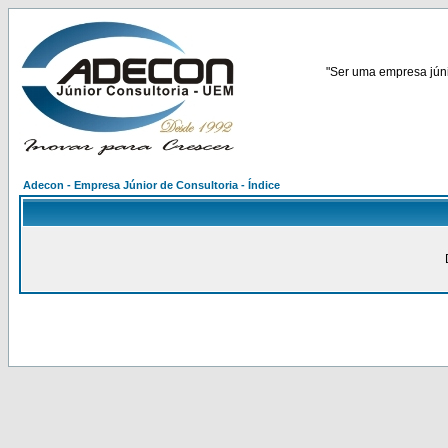
"Ser uma empresa júnio
Adecon - Empresa Júnior de Consultoria - Índice