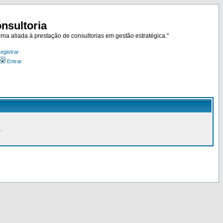
nsultoria
rna aliada à prestação de consultorias em gestão estratégica."
egistrar
Entrar
.