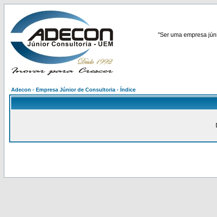
"Ser uma empresa júnio
Adecon - Empresa Júnior de Consultoria - Índice