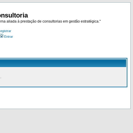
nsultoria
rna aliada à prestação de consultorias em gestão estratégica."
egistrar
Entrar
.