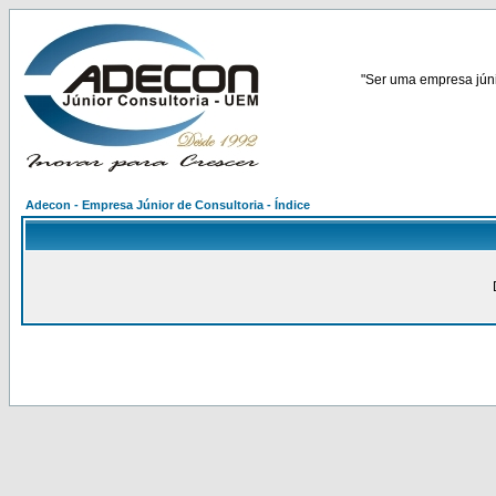
"Ser uma empresa júnio
Adecon - Empresa Júnior de Consultoria - Índice