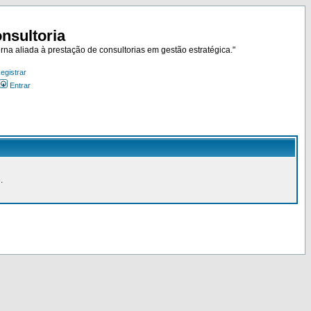
nsultoria
rna aliada à prestação de consultorias em gestão estratégica."
egistrar
Entrar
.