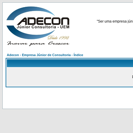
"Ser uma empresa júnio
Adecon - Empresa Júnior de Consultoria - Índice