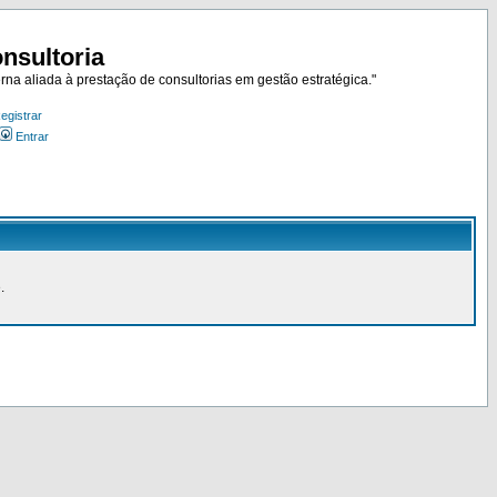
nsultoria
rna aliada à prestação de consultorias em gestão estratégica."
egistrar
Entrar
.