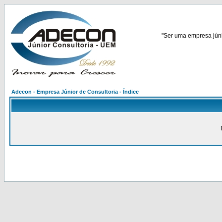
"Ser uma empresa júnio
Adecon - Empresa Júnior de Consultoria - Índice