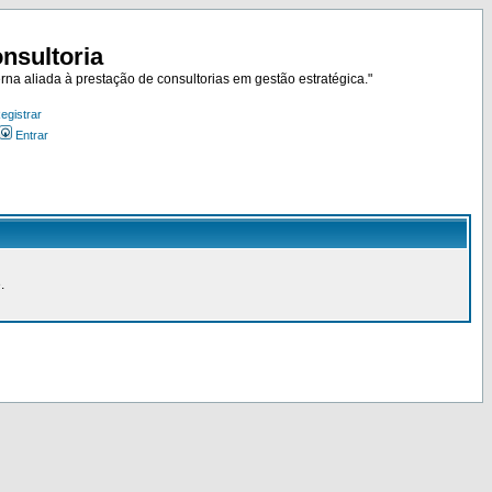
nsultoria
rna aliada à prestação de consultorias em gestão estratégica."
egistrar
Entrar
.