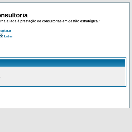
nsultoria
rna aliada à prestação de consultorias em gestão estratégica."
egistrar
Entrar
.