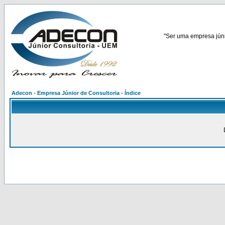
"Ser uma empresa júnio
Adecon - Empresa Júnior de Consultoria - Índice