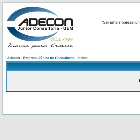
"Ser uma empresa júnio
Adecon - Empresa Júnior de Consultoria - Índice