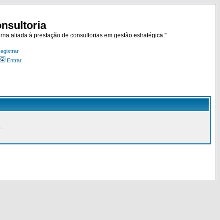
nsultoria
rna aliada à prestação de consultorias em gestão estratégica."
egistrar
Entrar
.