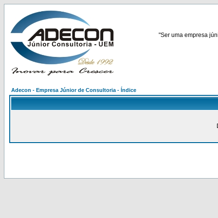
"Ser uma empresa júnio
Adecon - Empresa Júnior de Consultoria - Índice