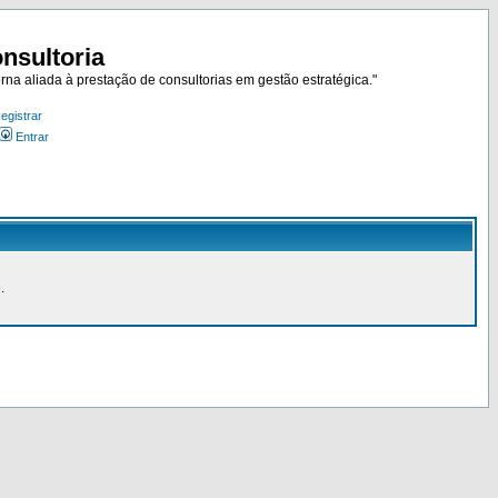
nsultoria
rna aliada à prestação de consultorias em gestão estratégica."
egistrar
Entrar
.