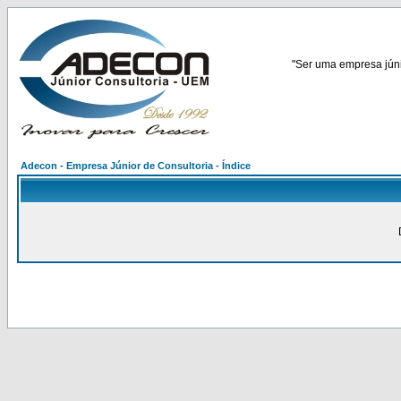
"Ser uma empresa júnio
Adecon - Empresa Júnior de Consultoria - Índice