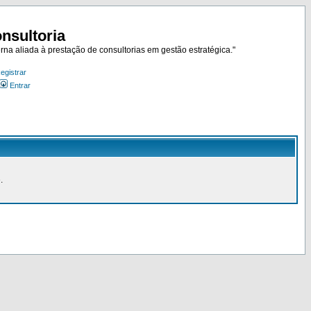
nsultoria
rna aliada à prestação de consultorias em gestão estratégica."
egistrar
Entrar
.