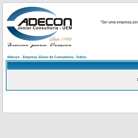
"Ser uma empresa júnio
Adecon - Empresa Júnior de Consultoria - Índice