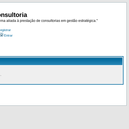
nsultoria
rna aliada à prestação de consultorias em gestão estratégica."
egistrar
Entrar
.