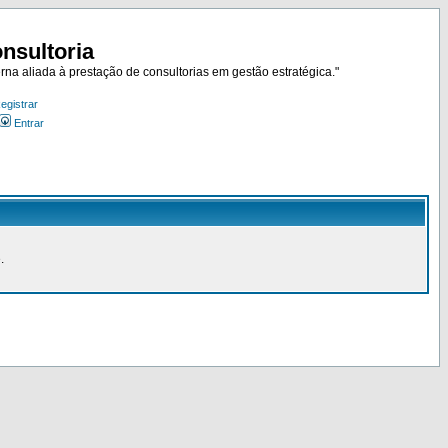
nsultoria
rna aliada à prestação de consultorias em gestão estratégica."
egistrar
Entrar
.