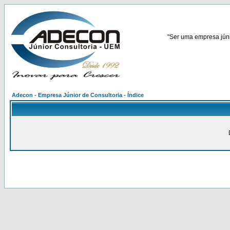
"Ser uma empresa júnio
Adecon - Empresa Júnior de Consultoria - Índice