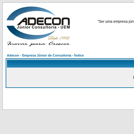
"Ser uma empresa júnio
Adecon - Empresa Júnior de Consultoria - Índice