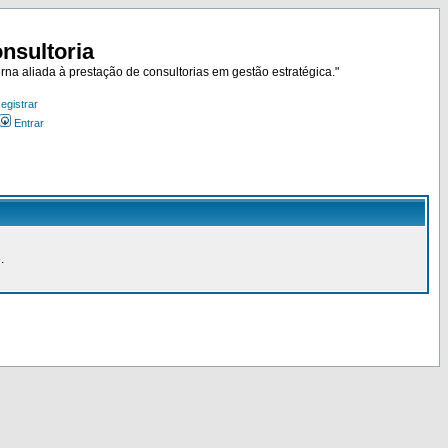
nsultoria
rna aliada à prestação de consultorias em gestão estratégica."
egistrar
Entrar
.