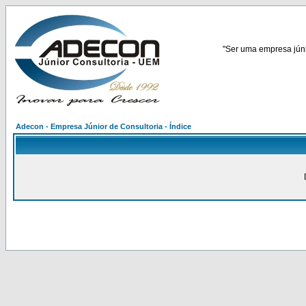
"Ser uma empresa júnio
Adecon - Empresa Júnior de Consultoria - Índice