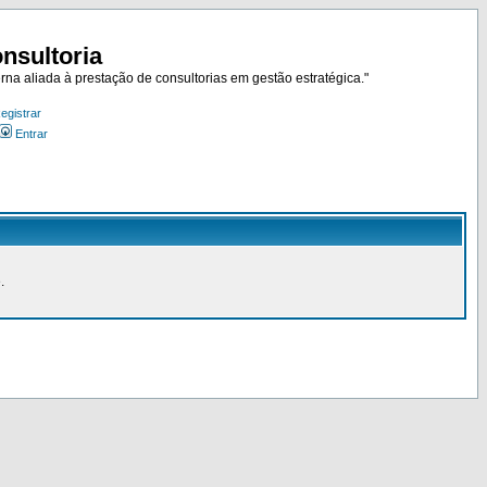
nsultoria
rna aliada à prestação de consultorias em gestão estratégica."
egistrar
Entrar
.