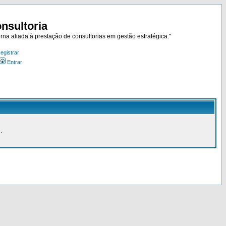
nsultoria
rna aliada à prestação de consultorias em gestão estratégica."
egistrar
Entrar
.