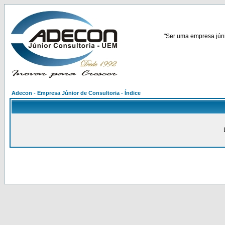
"Ser uma empresa júnio
Adecon - Empresa Júnior de Consultoria - Índice