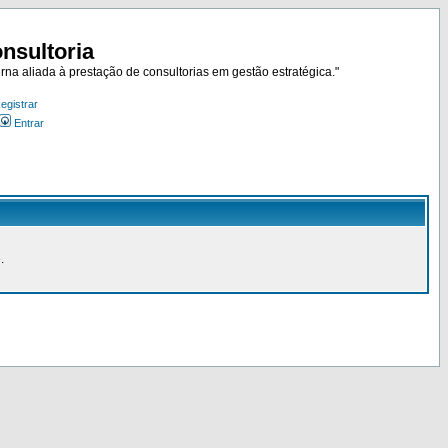
nsultoria
rna aliada à prestação de consultorias em gestão estratégica."
egistrar
Entrar
.