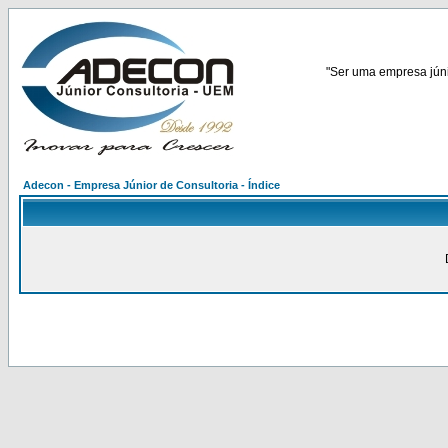
"Ser uma empresa júnio
Adecon - Empresa Júnior de Consultoria - Índice