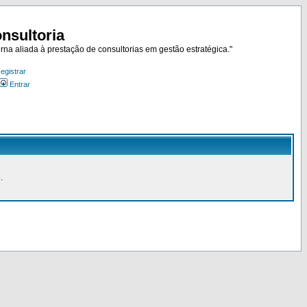
nsultoria
rna aliada à prestação de consultorias em gestão estratégica."
egistrar
Entrar
.