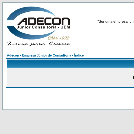
"Ser uma empresa júnio
Adecon - Empresa Júnior de Consultoria - Índice