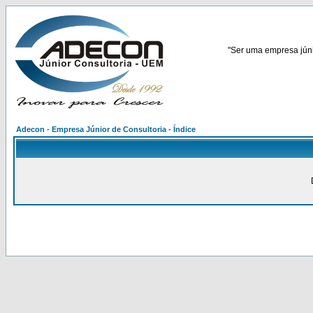
"Ser uma empresa júnio
Adecon - Empresa Júnior de Consultoria - Índice