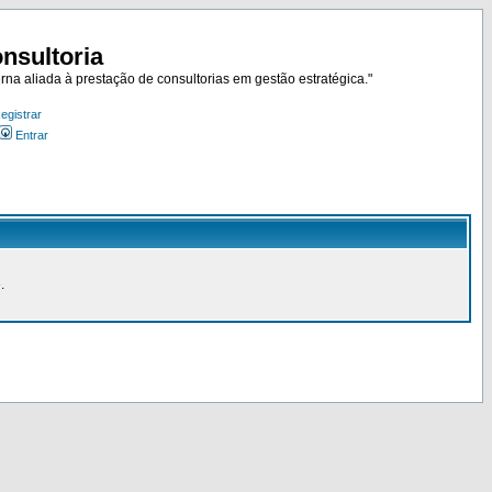
nsultoria
rna aliada à prestação de consultorias em gestão estratégica."
egistrar
Entrar
.