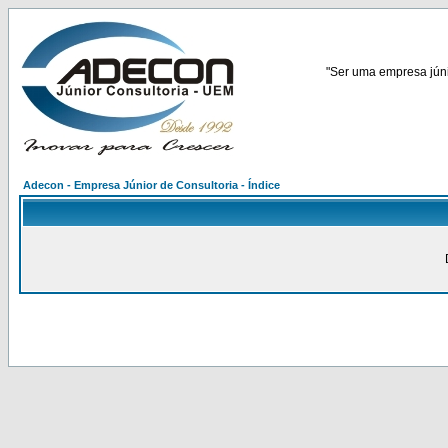
"Ser uma empresa júnio
Adecon - Empresa Júnior de Consultoria - Índice