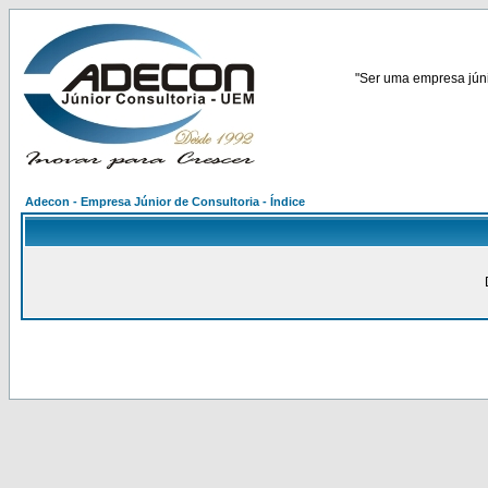
"Ser uma empresa júnio
Adecon - Empresa Júnior de Consultoria - Índice