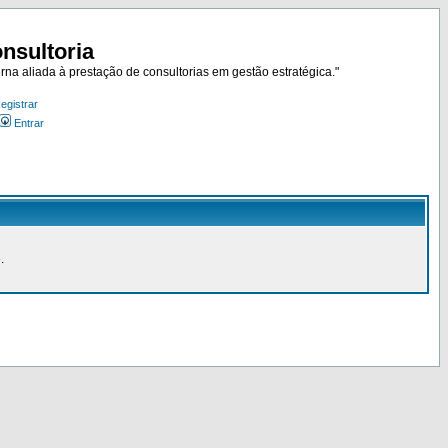
nsultoria
rna aliada à prestação de consultorias em gestão estratégica."
egistrar
Entrar
.