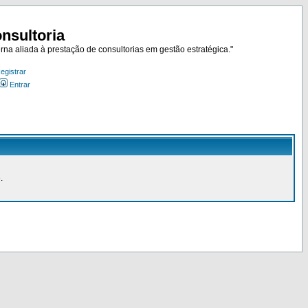
nsultoria
rna aliada à prestação de consultorias em gestão estratégica."
egistrar
Entrar
.