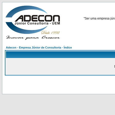
"Ser uma empresa júnio
Adecon - Empresa Júnior de Consultoria - Índice