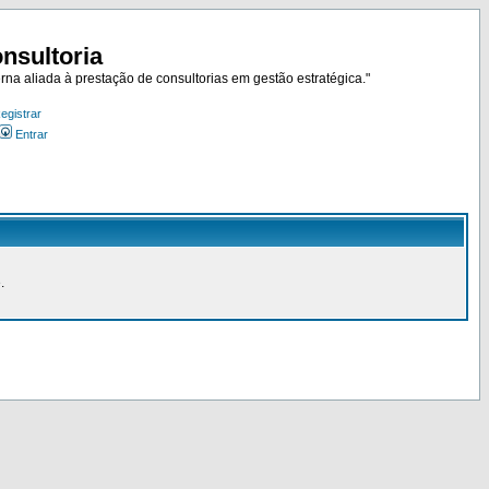
nsultoria
rna aliada à prestação de consultorias em gestão estratégica."
egistrar
Entrar
.