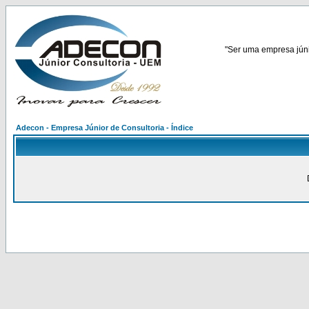
"Ser uma empresa júnio
Adecon - Empresa Júnior de Consultoria - Índice