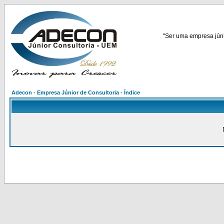
"Ser uma empresa júnio
Adecon - Empresa Júnior de Consultoria - Índice