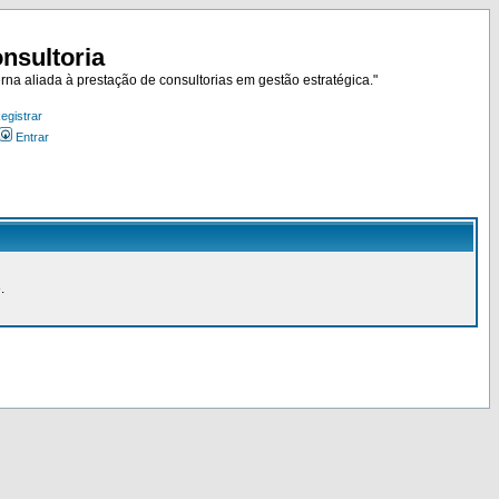
nsultoria
rna aliada à prestação de consultorias em gestão estratégica."
egistrar
Entrar
.