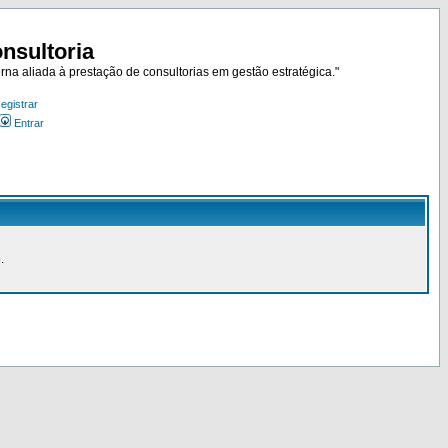
nsultoria
rna aliada à prestação de consultorias em gestão estratégica."
egistrar
Entrar
.