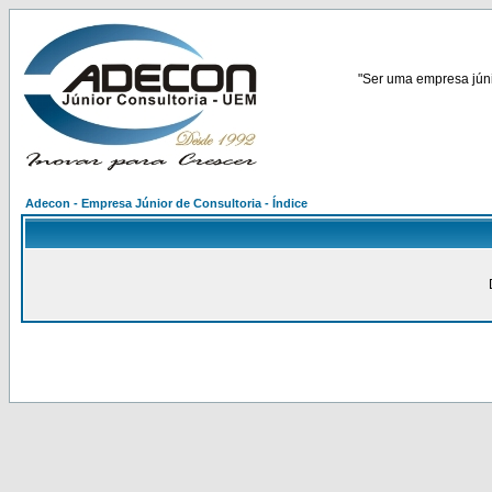
"Ser uma empresa júnio
Adecon - Empresa Júnior de Consultoria - Índice