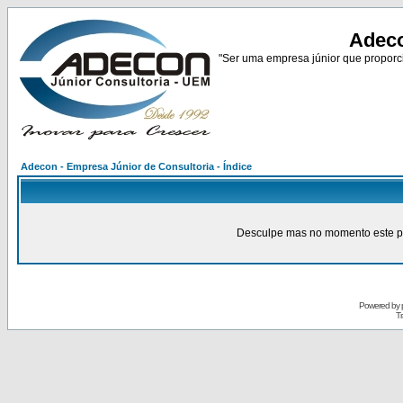
Adeco
"Ser uma empresa júnior que proporci
Adecon - Empresa Júnior de Consultoria - Índice
Desculpe mas no momento este pain
Powered by
Tr