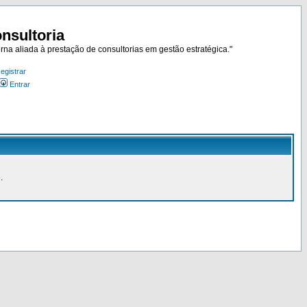
nsultoria
rna aliada à prestação de consultorias em gestão estratégica."
egistrar
Entrar
.