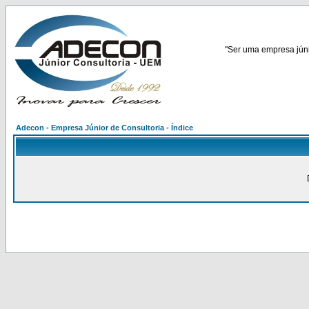
"Ser uma empresa júnio
Adecon - Empresa Júnior de Consultoria - Índice