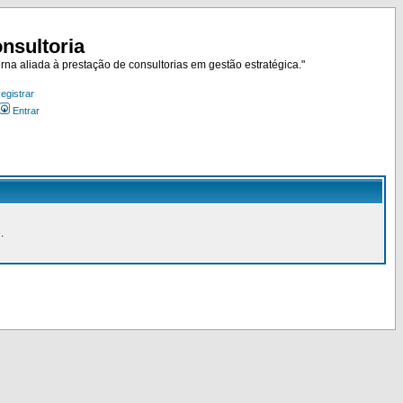
nsultoria
rna aliada à prestação de consultorias em gestão estratégica."
egistrar
Entrar
.