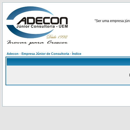
"Ser uma empresa júnio
Adecon - Empresa Júnior de Consultoria - Índice