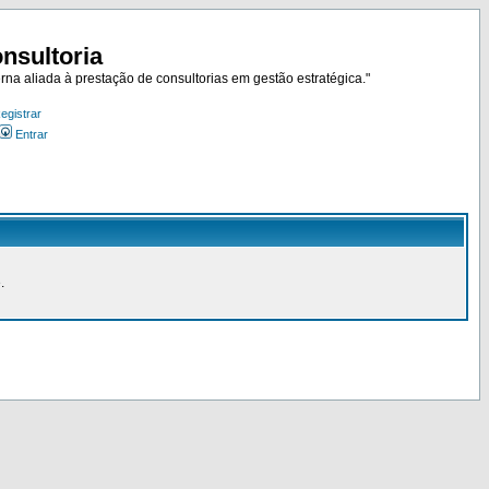
nsultoria
rna aliada à prestação de consultorias em gestão estratégica."
egistrar
Entrar
.