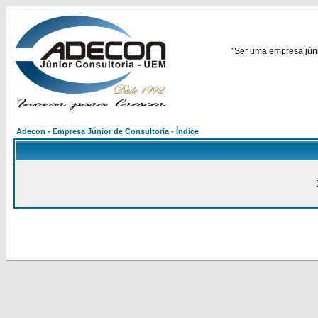
"Ser uma empresa júnio
Adecon - Empresa Júnior de Consultoria - Índice