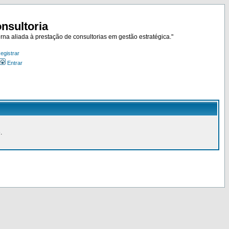
nsultoria
rna aliada à prestação de consultorias em gestão estratégica."
egistrar
Entrar
.