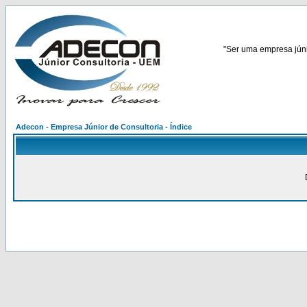
"Ser uma empresa júnio
Adecon - Empresa Júnior de Consultoria - Índice