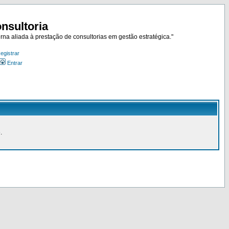
nsultoria
rna aliada à prestação de consultorias em gestão estratégica."
egistrar
Entrar
.