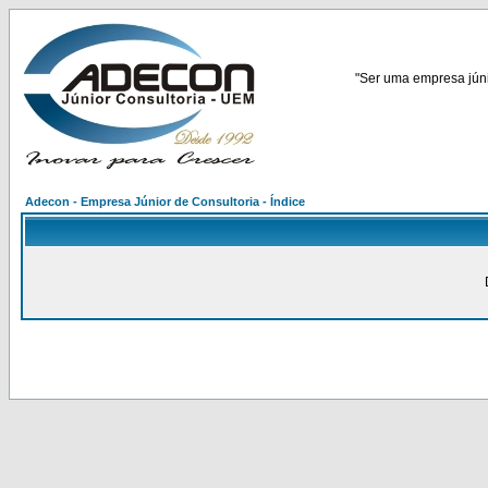
"Ser uma empresa júnio
Adecon - Empresa Júnior de Consultoria - Índice